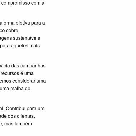
 o compromisso com a
aforma efetiva para a
co sobre
agens sustentáveis
 para aqueles mais
icácia das campanhas
e recursos é uma
odemos considerar uma
a uma malha de
l. Contribui para um
de dos clientes.
te, mas também