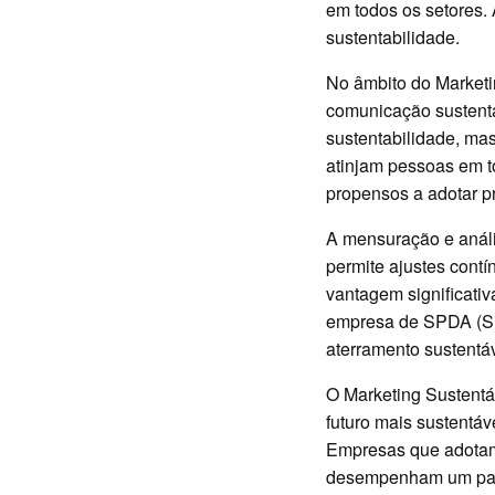
em todos os setores.
sustentabilidade.
No âmbito do Marketin
comunicação sustent
sustentabilidade, ma
atinjam pessoas em 
propensos a adotar pr
A mensuração e análi
permite ajustes contí
vantagem significati
empresa de SPDA (Sis
aterramento sustentáv
O Marketing Sustentá
futuro mais sustentá
Empresas que adotam
desempenham um pape