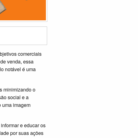
bjetivos comerciais
 de venda, essa
lo notável é uma
os minimizando o
ão social e a
 de uma imagem
informar e educar os
idade por suas ações