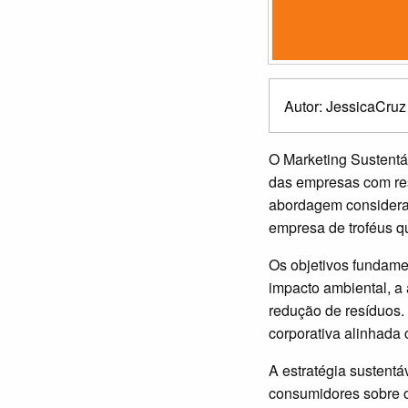
Autor: JessicaCruz
O Marketing Sustentá
das empresas com res
abordagem considera 
empresa de troféus q
Os objetivos fundame
impacto ambiental, a 
redução de resíduos.
corporativa alinhada 
A estratégia sustent
consumidores sobre o