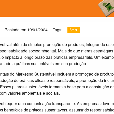
Postado em 19/01/2024
Tags:
Brasil
vel vai além da simples promoção de produtos, integrando os o
ponsabilidade socioambiental. Mais do que meras estratégias
o impacto a longo prazo das práticas empresariais. Um exemp
ue adota práticas sustentáveis em sua produção.
ntais do Marketing Sustentável incluem a promoção de produt
adoção de práticas éticas e responsáveis, a promoção da inclus
 Esses pilares sustentáveis formam a base para a construção
com valores ambientais e sociais.
ável requer uma comunicação transparente. As empresas devem 
s benefícios de práticas sustentáveis, assumindo responsabil